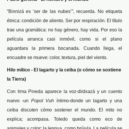
“Binnizá es ‘ser de las nubes’”, recuerda. No etiqueta
étnica: condición de aliento. Ser por respiración. El título
trae una gramática: no hay género, hay vida. Por eso la
película arranca casi inmóvil, como si el plano
aguardara la primera bocanada. Cuando llega, el
encuadre se mueve: color, textura, piel del viento.
Hilo mítico - El lagarto y la ceiba (o cómo se sostiene
la Tierra)
Con Irma Pineda aparece la voz-diidxazá y un cuento
nuevo -un
Popol Vuh
íntimo-donde un lagarto y una
ceiba discuten cómo sostener el mundo. El mito no
explica; acompasa. Toledo queda como eco de
animales y color; la lengua, como brújula. La película se