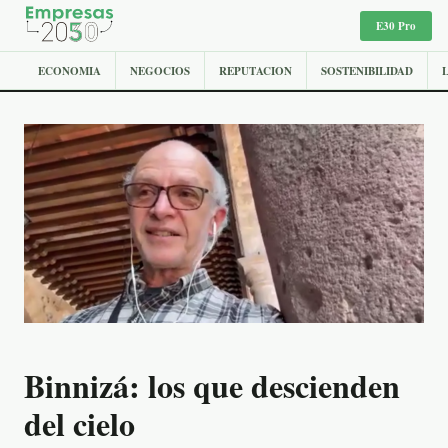
E30 Pro
ECONOMIA
NEGOCIOS
REPUTACION
SOSTENIBILIDAD
Binnizá: los que descienden
del cielo