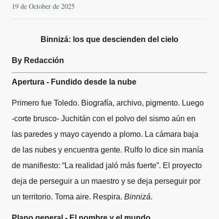
19 de October de 2025
Binnizá: los que descienden del cielo
By Redacción
Apertura - Fundido desde la nube
Primero fue Toledo. Biografía, archivo, pigmento. Luego
-corte brusco- Juchitán con el polvo del sismo aún en
las paredes y mayo cayendo a plomo. La cámara baja
de las nubes y encuentra gente. Rulfo lo dice sin manía
de manifiesto: “La realidad jaló más fuerte”. El proyecto
deja de perseguir a un maestro y se deja perseguir por
un territorio. Toma aire. Respira.
Binnizá
.
Plano general - El nombre y el mundo