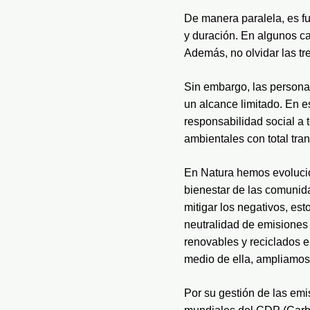
De manera paralela, es f
y duración. En algunos cas
Además, no olvidar las tre
Sin embargo, las personas
un alcance limitado. En e
responsabilidad social a 
ambientales con total tra
En Natura hemos evolucio
bienestar de las comunida
mitigar los negativos, est
neutralidad de emisiones 
renovables y reciclados e
medio de ella, ampliamos 
Por su gestión de las emi