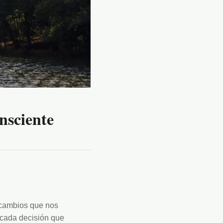
nsciente
cambios que nos 
 cada decisión que 