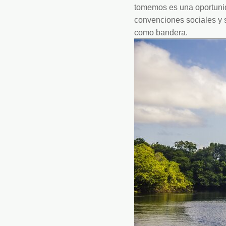
tomemos es una oportunid
convenciones sociales y s
como bandera.