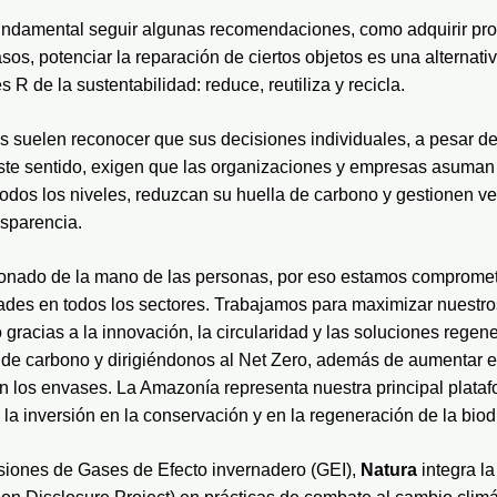
undamental seguir algunas recomendaciones, como adquirir pro
os, potenciar la reparación de ciertos objetos es una alternativ
s R de la sustentabilidad: reduce, reutiliza y recicla.
 suelen reconocer que sus decisiones individuales, a pesar de 
ste sentido, exigen que las organizaciones y empresas asuman 
todos los niveles, reduzcan su huella de carbono y gestionen 
nsparencia. 
nado de la mano de las personas, por eso estamos comprometid
des en todos los sectores. Trabajamos para maximizar nuestros
o gracias a la innovación, la circularidad y las soluciones regen
de carbono y dirigiéndonos al Net Zero, además de aumentar el
n los envases. La Amazonía representa nuestra principal platafo
la inversión en la conservación y en la regeneración de la biod
siones de Gases de Efecto invernadero (GEI), 
Natura 
integra la