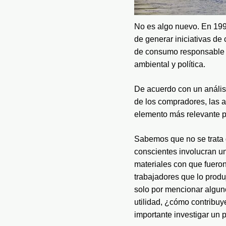
No es algo nuevo. En 1992
de generar iniciativas d
de consumo responsable se
ambiental y política.
De acuerdo con un análisi
de los compradores, las a
elemento más relevante p
Sabemos que no se trata 
conscientes involucran un
materiales con que fueron
trabajadores que lo produ
solo por mencionar alguno
utilidad, ¿cómo contribuye
importante investigar un 