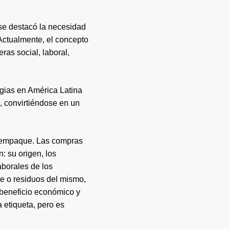
se destacó la necesidad 
ctualmente, el concepto 
as social, laboral, 
gias en América Latina 
 convirtiéndose en un 
n empaque. Las compras 
 su origen, los 
borales de los 
e o residuos del mismo, 
beneficio económico y 
etiqueta, pero es 