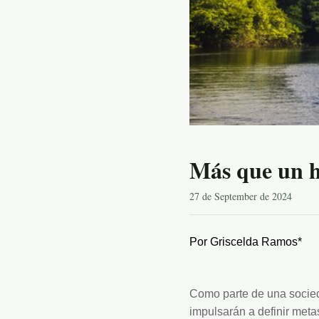
Más que un há
27 de September de 2024
Por Griscelda Ramos*
Como parte de una socied
impulsarán a definir meta