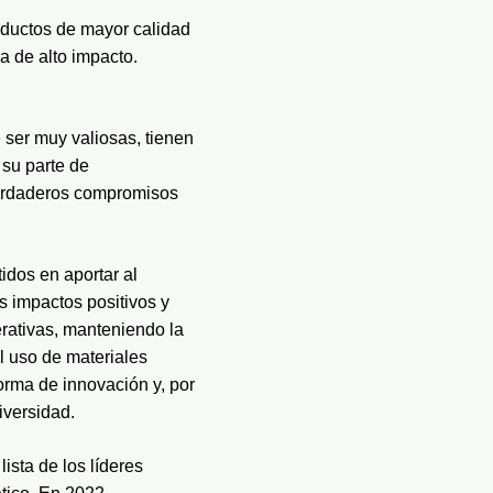
ductos de mayor calidad 
a de alto impacto. 
ser muy valiosas, tienen 
su parte de 
verdaderos compromisos 
os en aportar al 
 impactos positivos y 
erativas, manteniendo la 
 uso de materiales 
rma de innovación y, por 
iversidad.
 lista de los líderes 