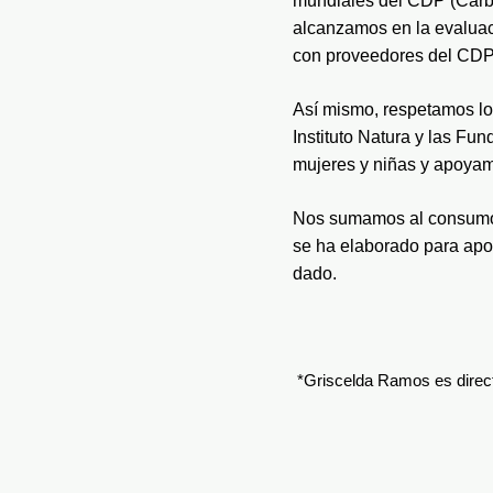
mundiales del CDP (Carbo
alcanzamos en la evaluac
con proveedores del CDP 
Así mismo, respetamos lo
Instituto Natura y las Fu
mujeres y niñas y apoyam
Nos sumamos al consumo c
se ha elaborado para aport
dado.
 *Griscelda Ramos es direc