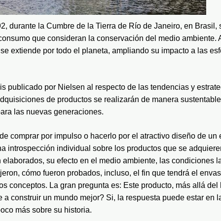
, durante la Cumbre de la Tierra de Río de Janeiro, en Brasil, 
e consumo que consideran la conservación del medio ambiente. A
 extiende por todo el planeta, ampliando su impacto a las esfer
s publicado por Nielsen al respecto de las tendencias y estrate
dquisiciones de productos se realizarán de manera sustentable,
ara las nuevas generaciones. 
de comprar por impulso o hacerlo por el atractivo diseño de u
a introspección individual sobre los productos que se adquieren:
 elaborados, su efecto en el medio ambiente, las condiciones la
jeron, cómo fueron probados, incluso, el fin que tendrá el envas
s conceptos. La gran pregunta es: Este producto, más allá del 
 a construir un mundo mejor? Si, la respuesta puede estar en la 
poco más sobre su historia.