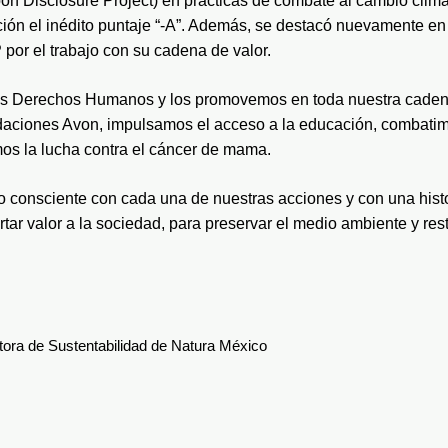
n Disclosure Project) en prácticas de combate al cambio climát
ión el inédito puntaje “-A”. Además, se destacó nuevamente en 
por el trabajo con su cadena de valor.
s Derechos Humanos y los promovemos en toda nuestra cadena d
ndaciones Avon, impulsamos el acceso a la educación, combatimo
os la lucha contra el cáncer de mama. 
onsciente con cada una de nuestras acciones y con una histo
ar valor a la sociedad, para preservar el medio ambiente y resti
tora de Sustentabilidad de Natura México