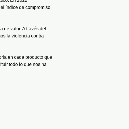
ico. En 2022, 
el índice de compromiso 
e valor. A través del 
s la violencia contra 
ria en cada producto que 
tuir todo lo que nos ha 