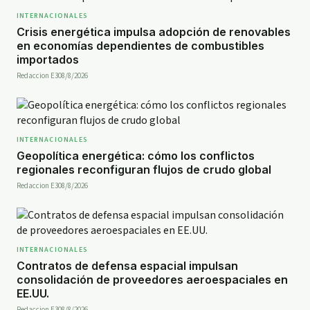
INTERNACIONALES
Crisis energética impulsa adopción de renovables
en economías dependientes de combustibles
importados
Redaccion E30
8/8/2026
INTERNACIONALES
Geopolítica energética: cómo los conflictos
regionales reconfiguran flujos de crudo global
Redaccion E30
8/8/2026
INTERNACIONALES
Contratos de defensa espacial impulsan
consolidación de proveedores aeroespaciales en
EE.UU.
Redaccion E30
8/8/2026