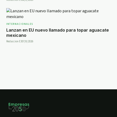
INTERNACIONALES
Lanzan en EU nuevo llamado para topar aguacate
mexicano
Redaccion E30
7/8/2026