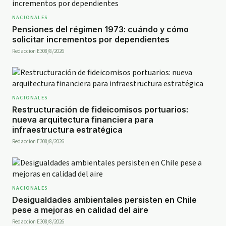
NACIONALES
Pensiones del régimen 1973: cuándo y cómo
solicitar incrementos por dependientes
Redaccion E30
8/8/2026
NACIONALES
Restructuración de fideicomisos portuarios:
nueva arquitectura financiera para
infraestructura estratégica
Redaccion E30
8/8/2026
NACIONALES
Desigualdades ambientales persisten en Chile
pese a mejoras en calidad del aire
Redaccion E30
8/8/2026