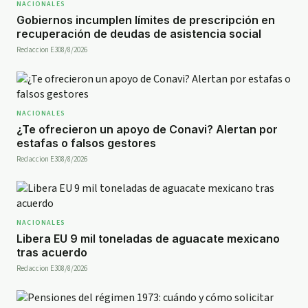
NACIONALES
Gobiernos incumplen límites de prescripción en
recuperación de deudas de asistencia social
Redaccion E30
8/8/2026
NACIONALES
¿Te ofrecieron un apoyo de Conavi? Alertan por
estafas o falsos gestores
Redaccion E30
8/8/2026
NACIONALES
Libera EU 9 mil toneladas de aguacate mexicano
tras acuerdo
Redaccion E30
8/8/2026