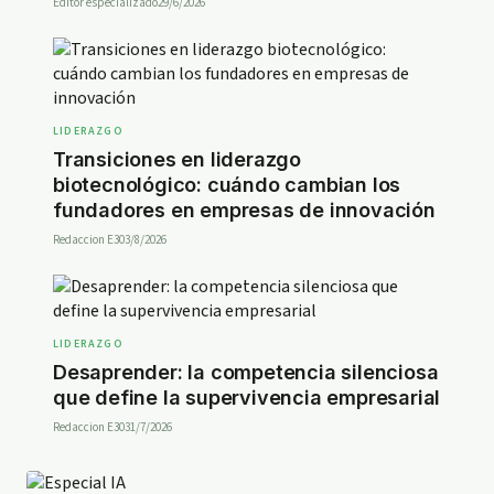
Editor especializado
29/6/2026
LIDERAZGO
Transiciones en liderazgo
biotecnológico: cuándo cambian los
fundadores en empresas de innovación
Redaccion E30
3/8/2026
LIDERAZGO
Desaprender: la competencia silenciosa
que define la supervivencia empresarial
Redaccion E30
31/7/2026