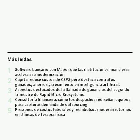
Más leídas
1
Software bancario con IA: por qué las instituciones financieras
aceleran su modernización
2
Capita reduce costos de CSPS pero destaca contratos
ganados, ahorros y crecimiento en inteligencia artificial.
3
Aspectos destacados de la llamada de ganancias del segundo
trimestre de Rapid Micro Biosystems
4
Consultoría financiera: cómo los despachos rediseñan equipos
para capturar demanda de outsourcing
5
Presiones de costos laborales y reembolsos moderan retornos
en clínicas de terapia física