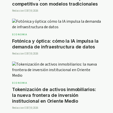
competitiva con modelos tradicionales
Redaccion E30
7/8/2026
ECONOMIA
Fotónica y óptica: cómo la IA impulsa la
demanda de infraestructura de datos
Redaccion E30
7/8/2026
ECONOMIA
Tokenización de activos inmobiliarios:
la nueva frontera de inversión
institucional en Oriente Medio
Redaccion E30
7/8/2026