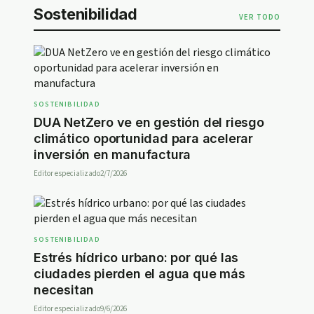
Sostenibilidad
VER TODO
SOSTENIBILIDAD
DUA NetZero ve en gestión del riesgo
climático oportunidad para acelerar
inversión en manufactura
Editor especializado
2/7/2026
SOSTENIBILIDAD
Estrés hídrico urbano: por qué las
ciudades pierden el agua que más
necesitan
Editor especializado
9/6/2026