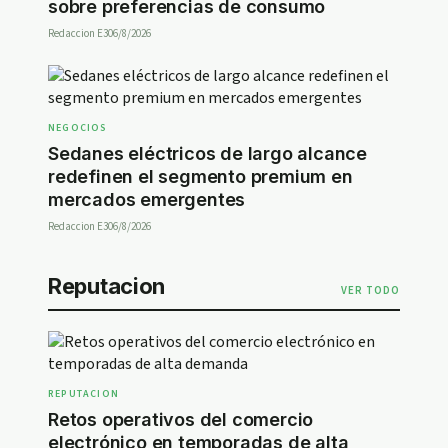
sobre preferencias de consumo
Redaccion E30
6/8/2026
NEGOCIOS
Sedanes eléctricos de largo alcance
redefinen el segmento premium en
mercados emergentes
Redaccion E30
6/8/2026
Reputacion
VER TODO
REPUTACION
Retos operativos del comercio
electrónico en temporadas de alta