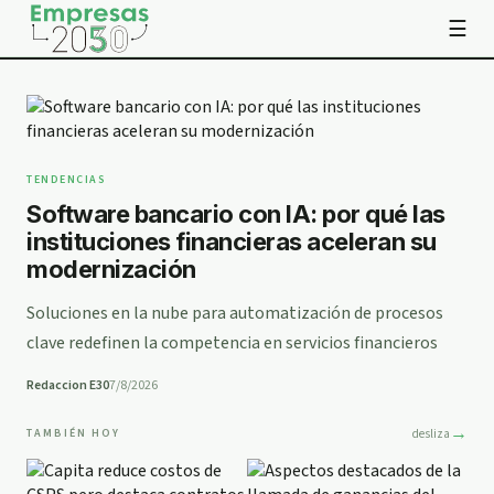
☰
TENDENCIAS
Software bancario con IA: por qué las
instituciones financieras aceleran su
modernización
Soluciones en la nube para automatización de procesos
clave redefinen la competencia en servicios financieros
Redaccion E30
7/8/2026
→
desliza
TAMBIÉN HOY