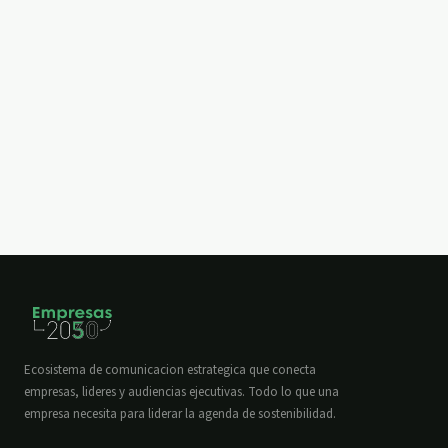
Ecosistema de comunicacion estrategica que conecta
empresas, lideres y audiencias ejecutivas. Todo lo que una
empresa necesita para liderar la agenda de sostenibilidad.