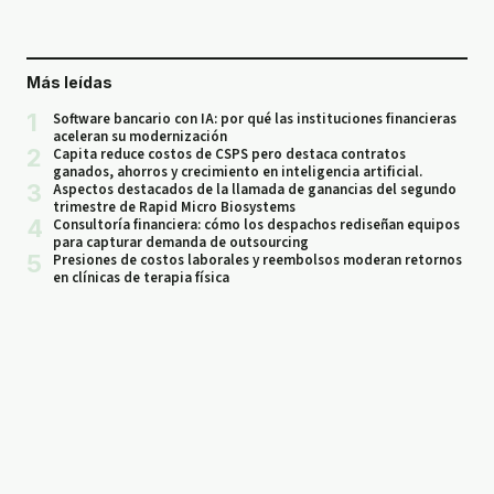
Más leídas
1
Software bancario con IA: por qué las instituciones financieras
aceleran su modernización
2
Capita reduce costos de CSPS pero destaca contratos
ganados, ahorros y crecimiento en inteligencia artificial.
3
Aspectos destacados de la llamada de ganancias del segundo
trimestre de Rapid Micro Biosystems
4
Consultoría financiera: cómo los despachos rediseñan equipos
para capturar demanda de outsourcing
5
Presiones de costos laborales y reembolsos moderan retornos
en clínicas de terapia física