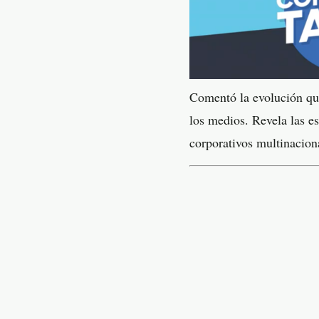
Comentó la evolución que
los medios. Revela las e
corporativos multinaciona