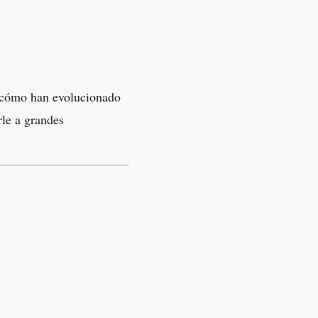
y cómo han evolucionado
rle a grandes