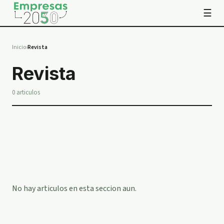
☰
Inicio
›
Revista
Revista
0
articulos
No hay articulos en esta seccion aun.